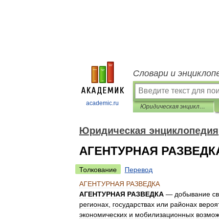
Словари и энциклоп
academic.ru
Юридическая энциклопедия
Юридическая энциклопедия
АГЕНТУРНАЯ РАЗВЕДК
Толкование
Перевод
АГЕНТУРНАЯ
РАЗВЕДКА
АГЕНТУРНАЯ
РАЗВЕДКА
—
добывание
с
регионах
,
государствах
или
районах
вероя
экономических
и
мобилизационных
возмож